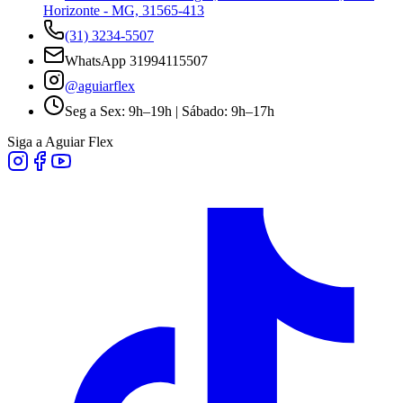
Horizonte - MG, 31565-413
(31) 3234-5507
WhatsApp
31994115507
@aguiarflex
Seg a Sex: 9h–19h | Sábado: 9h–17h
Siga a Aguiar Flex