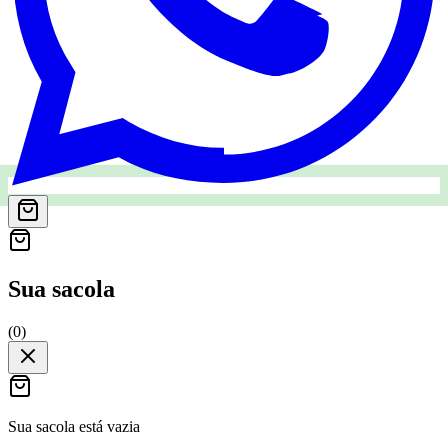
Sua sacola
(
0
)
Sua sacola está vazia