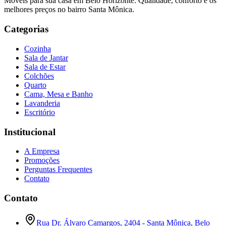
Móveis para sua casa em Belo Horizonte. Qualidade, conforto e os
melhores preços no bairro Santa Mônica.
Categorias
Cozinha
Sala de Jantar
Sala de Estar
Colchões
Quarto
Cama, Mesa e Banho
Lavanderia
Escritório
Institucional
A Empresa
Promoções
Perguntas Frequentes
Contato
Contato
Rua Dr. Álvaro Camargos, 2404 - Santa Mônica, Belo